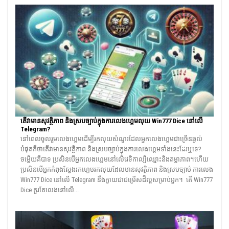
តើវាមានសុវត្ថិភាព និងស្របច្បាប់ក្នុងការលេងហ្គេមលុយ Win777 Dice នៅលើ
Telegram?
នៅពេលចូលរួមលេងហ្គេមដើម្បីរកលុយសំណួរដែលអ្នកលេងហ្គេមជាច្រើនឆ្ងល់
បំផុតគឺថាតើវាមានសុវត្ថិភាព និងស្របច្បាប់ក្នុងការលេងហ្គេមទាំងនេះដែរឬទេ?
ចម្លើយគឺបាទ ប្រសិនបើអ្នកលេងហ្គេមនៅលើវេទិកាល្បីឈ្មោះនិងតម្លាភាព។ហើយ
ប្រសិនបើអ្នកកំពុងស្វែងរកហ្គេមរកលុយដែលមានសុវត្ថិភាព និងស្របច្បាប់ ការលេង
Win777 Dice នៅលើ Telegram នឹងក្លាយជាជម្រើសដ៏ល្អសម្រាប់អ្នក។ តើ Win777
Dice គួរតែលេងនៅលើ...