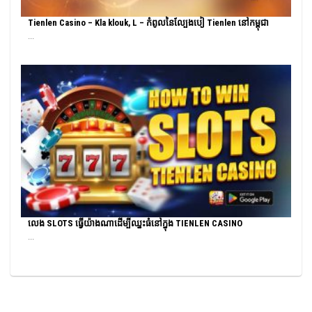
Tienlen Casino – Kla klouk, L – កំពូលនៃល្បែងបៀ Tienlen នៅកម្ពុជា
...
លេង SLOTS ធ្វើយ៉ាងណាដើម្បីឈ្នះធំនៅក្នុង TIENLEN CASINO
...