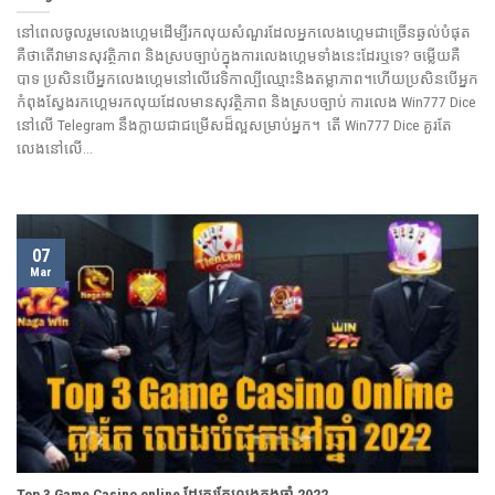
នៅពេលចូលរួមលេងហ្គេមដើម្បីរកលុយសំណួរដែលអ្នកលេងហ្គេមជាច្រើនឆ្ងល់បំផុត
គឺថាតើវាមានសុវត្ថិភាព និងស្របច្បាប់ក្នុងការលេងហ្គេមទាំងនេះដែរឬទេ? ចម្លើយគឺ
បាទ ប្រសិនបើអ្នកលេងហ្គេមនៅលើវេទិកាល្បីឈ្មោះនិងតម្លាភាព។ហើយប្រសិនបើអ្នក
កំពុងស្វែងរកហ្គេមរកលុយដែលមានសុវត្ថិភាព និងស្របច្បាប់ ការលេង Win777 Dice
នៅលើ Telegram នឹងក្លាយជាជម្រើសដ៏ល្អសម្រាប់អ្នក។ តើ Win777 Dice គួរតែ
លេងនៅលើ...
07
Mar
Top 3 Game Casino online ដែរគួរតែលេងក្នុងឆ្នាំ 2022