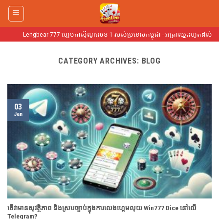
Skip
to
content
engbear 777 ហ្គេមកាស៊ីណូលេខ 1 របស់ប្រទេសកម្ពុជា - អត្រាឈ្នះរហូតដល់ 92% - មាន
CATEGORY ARCHIVES:
BLOG
03
Jan
តើវាមានសុវត្ថិភាព និងស្របច្បាប់ក្នុងការលេងហ្គេមលុយ Win777 Dice នៅលើ
Telegram?