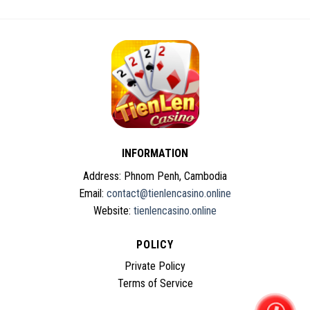
INFORMATION
Address: Phnom Penh, Cambodia
Email:
contact@tienlencasino.online
Website:
tienlencasino.online
POLICY
Private Policy
Terms of Service