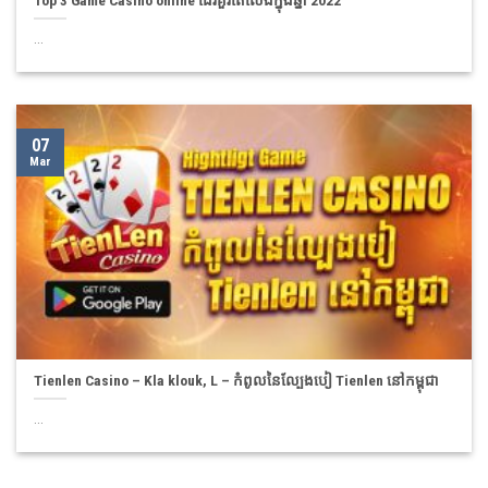
Top 3 Game Casino online ដែរគួរតែលេងក្នុងឆ្នាំ 2022
...
07
Mar
Tienlen Casino – Kla klouk, L – កំពូលនៃល្បែងបៀ Tienlen នៅកម្ពុជា
...